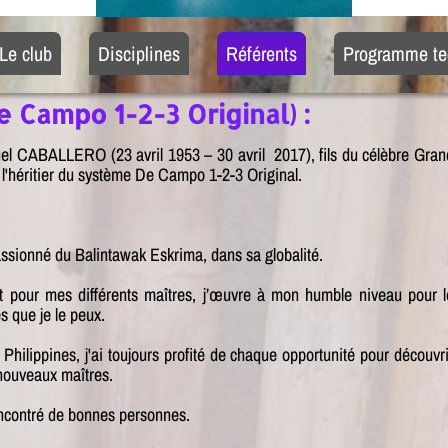
Le club
Disciplines
Référents
Programme te
 Campo 1-2-3 Original) :
l CABALLERO (23 avril 1953 – 30 avril 2017), fils du célèbre Gran
'héritier du système De Campo 1-2-3 Original.
ssionné du Balintawak Eskrima, dans sa globalité.
t pour mes différents maîtres, j’œuvre à mon humble niveau pour l
s que je le peux.
ilippines, j'ai toujours profité de chaque opportunité pour découvri
 nouveaux maîtres.
rencontré de bonnes personnes.