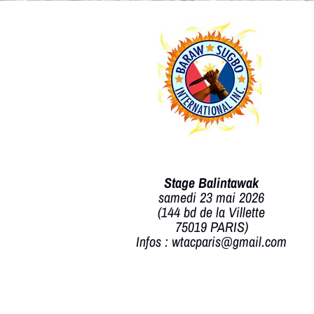

Stage Balintawak
samedi 23 mai 2026
(144 bd de la Villette
75019 PARIS)
Infos : wtacparis@gmail.com