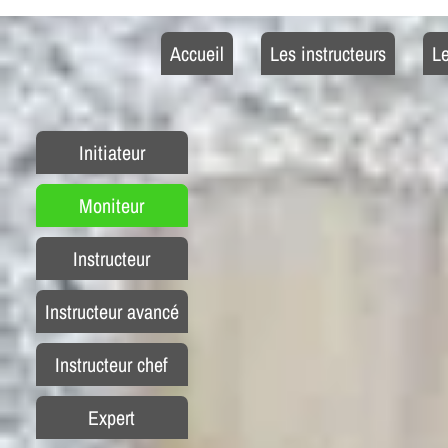
Accueil
Les instructeurs
Le
Initiateur
Moniteur
Instructeur
Instructeur avancé
Instructeur chef
Expert