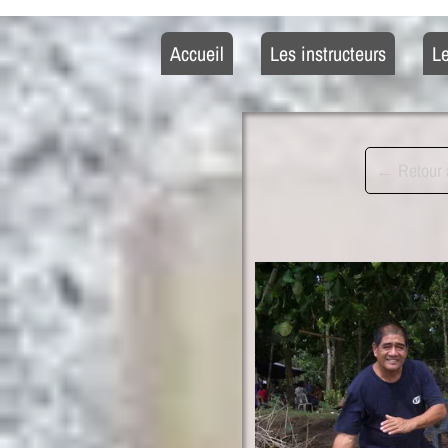
Accueil
Les instructeurs
Le
← Retour à 