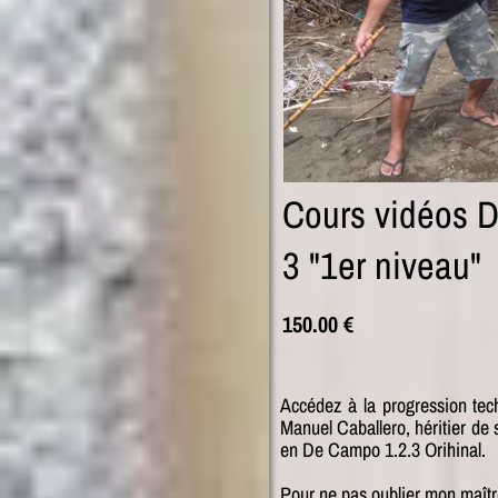
Cours vidéos 
3 "1er niveau"
150.00 €
Accédez à la progression tec
Manuel Caballero, héritier de
en De Campo 1.2.3 Orihinal.
Pour ne pas oublier mon maîtr